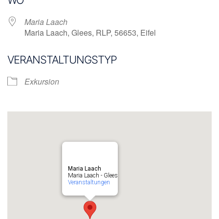
Maria Laach
Maria Laach, Glees, RLP, 56653, Eifel
VERANSTALTUNGSTYP
Exkursion
Maria Laach
Maria Laach - Glees
Veranstaltungen