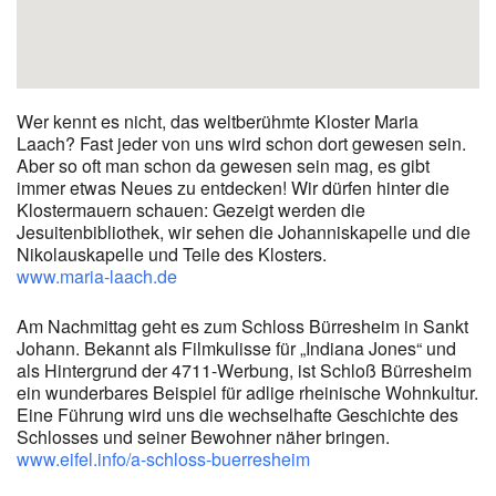
Wer kennt es nicht, das weltberühmte Kloster Maria
Laach? Fast jeder von uns wird schon dort gewesen sein.
Aber so oft man schon da gewesen sein mag, es gibt
immer etwas Neues zu entdecken! Wir dürfen hinter die
Klostermauern schauen: Gezeigt werden die
Jesuitenbibliothek, wir sehen die Johanniskapelle und die
Nikolauskapelle und Teile des Klosters.
www.maria-laach.de
Am Nachmittag geht es zum Schloss Bürresheim in Sankt
Johann. Bekannt als Filmkulisse für „Indiana Jones“ und
als Hintergrund der 4711-Werbung, ist Schloß Bürresheim
ein wunderbares Beispiel für adlige rheinische Wohnkultur.
Eine Führung wird uns die wechselhafte Geschichte des
Schlosses und seiner Bewohner näher bringen.
www.eifel.info/a-schloss-buerresheim