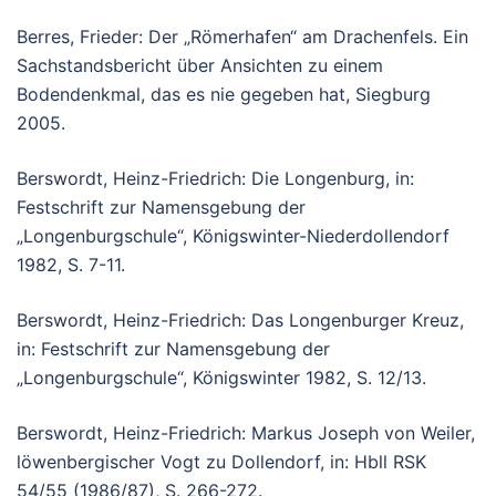
Berres, Frieder: Der „Römerhafen“ am Drachenfels. Ein
Sachstandsbericht über Ansichten zu einem
Bodendenkmal, das es nie gegeben hat, Siegburg
2005.
Berswordt, Heinz-Friedrich: Die Longenburg, in:
Festschrift zur Namensgebung der
„Longenburgschule“, Königswinter-Niederdollendorf
1982, S. 7-11.
Berswordt, Heinz-Friedrich: Das Longenburger Kreuz,
in: Festschrift zur Namensgebung der
„Longenburgschule“, Königswinter 1982, S. 12/13.
Berswordt, Heinz-Friedrich: Markus Joseph von Weiler,
löwenbergischer Vogt zu Dollendorf, in: Hbll RSK
54/55 (1986/87), S. 266-272.