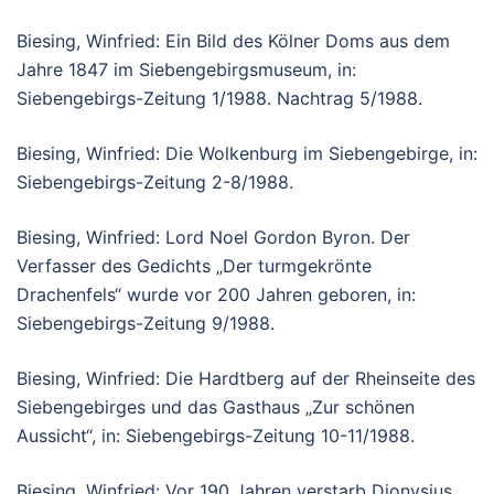
Biesing, Winfried: Ein Bild des Kölner Doms aus dem
Jahre 1847 im Siebengebirgsmuseum, in:
Siebengebirgs-Zeitung 1/1988. Nachtrag 5/1988.
Biesing, Winfried: Die Wolkenburg im Siebengebirge, in:
Siebengebirgs-Zeitung 2-8/1988.
Biesing, Winfried: Lord Noel Gordon Byron. Der
Verfasser des Gedichts „Der turmgekrönte
Drachenfels“ wurde vor 200 Jahren geboren, in:
Siebengebirgs-Zeitung 9/1988.
Biesing, Winfried: Die Hardtberg auf der Rheinseite des
Siebengebirges und das Gasthaus „Zur schönen
Aussicht“, in: Siebengebirgs-Zeitung 10-11/1988.
Biesing, Winfried: Vor 190 Jahren verstarb Dionysius