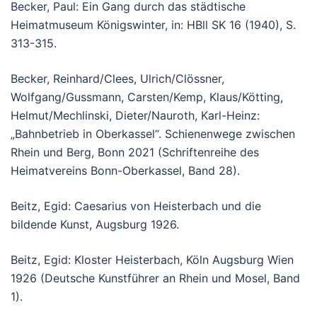
Becker, Paul: Ein Gang durch das städtische
Heimatmuseum Königswinter, in: HBll SK 16 (1940), S.
313-315.
Becker, Reinhard/Clees, Ulrich/Clössner,
Wolfgang/Gussmann, Carsten/Kemp, Klaus/Kötting,
Helmut/Mechlinski, Dieter/Nauroth, Karl-Heinz:
„Bahnbetrieb in Oberkassel“. Schienenwege zwischen
Rhein und Berg, Bonn 2021 (Schriftenreihe des
Heimatvereins Bonn-Oberkassel, Band 28).
Beitz, Egid: Caesarius von Heisterbach und die
bildende Kunst, Augsburg 1926.
Beitz, Egid: Kloster Heisterbach, Köln Augsburg Wien
1926 (Deutsche Kunstführer an Rhein und Mosel, Band
1).