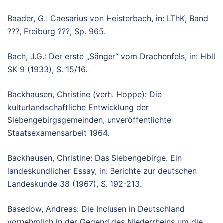
Baader, G.: Caesarius von Heisterbach, in: LThK, Band
???, Freiburg ???, Sp. 965.
Bach, J.G.: Der erste „Sänger“ vom Drachenfels, in: Hbll
SK 9 (1933), S. 15/16.
Backhausen, Christine (verh. Hoppe): Die
kulturlandschaftliche Entwicklung der
Siebengebirgsgemeinden, unveröffentlichte
Staatsexamensarbeit 1964.
Backhausen, Christine: Das Siebengebirge. Ein
landeskundlicher Essay, in: Berichte zur deutschen
Landeskunde 38 (1967), S. 192-213.
Basedow, Andreas: Die Inclusen in Deutschland
vornehmlich in der Gegend des Niederrheins um die