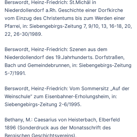
Berswordt, Heinz-Friedrich: St.Michäl in
Niederdollendorf a.Rh. Geschichte einer Dorfkirche
vom Einzug des Christentums bis zum Werden einer
Pfarrei, in: Siebengebirgs-Zeitung 7, 9/10, 13, 16-18, 20,
22, 26-30/1989.
Berswordt, Heinz-Friedrich: Szenen aus dem
Niederdollendorf des 19.Jahrhunderts. Dorfstraßen,
Bach und Gemeindebrunnen, in: Siebengebirgs-Zeitung
5-7/1991.
Berswordt, Heinz-Friedrich: Vom Sommersitz „Auf der
Weinschule“ zum Eisenbahner-Erholungsheim, in:
Siebengebirgs-Zeitung 2-6/1995.
Bethany, M.: Caesarius von Heisterbach, Elberfeld
1896 (Sonderdruck aus der Monatsschrift des
Bergischen Geschichtsvereins).