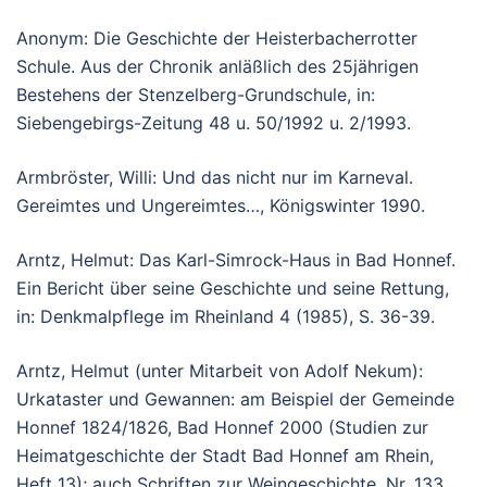
Anonym: Die Geschichte der Heisterbacherrotter
Schule. Aus der Chronik anläßlich des 25jährigen
Bestehens der Stenzelberg-Grundschule, in:
Siebengebirgs-Zeitung 48 u. 50/1992 u. 2/1993.
Armbröster, Willi: Und das nicht nur im Karneval.
Gereimtes und Ungereimtes…, Königswinter 1990.
Arntz, Helmut: Das Karl-Simrock-Haus in Bad Honnef.
Ein Bericht über seine Geschichte und seine Rettung,
in: Denkmalpflege im Rheinland 4 (1985), S. 36-39.
Arntz, Helmut (unter Mitarbeit von Adolf Nekum):
Urkataster und Gewannen: am Beispiel der Gemeinde
Honnef 1824/1826, Bad Honnef 2000 (Studien zur
Heimatgeschichte der Stadt Bad Honnef am Rhein,
Heft 13); auch Schriften zur Weingeschichte, Nr. 133,