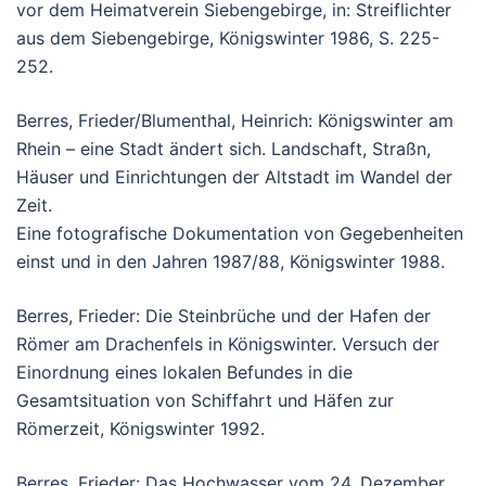
vor dem Heimatverein Siebengebirge, in: Streiflichter
aus dem Siebengebirge, Königswinter 1986, S. 225-
252.
Berres, Frieder/Blumenthal, Heinrich: Königswinter am
Rhein – eine Stadt ändert sich. Landschaft, Straßn,
Häuser und Einrichtungen der Altstadt im Wandel der
Zeit.
Eine fotografische Dokumentation von Gegebenheiten
einst und in den Jahren 1987/88, Königswinter 1988.
Berres, Frieder: Die Steinbrüche und der Hafen der
Römer am Drachenfels in Königswinter. Versuch der
Einordnung eines lokalen Befundes in die
Gesamtsituation von Schiffahrt und Häfen zur
Römerzeit, Königswinter 1992.
Berres, Frieder: Das Hochwasser vom 24. Dezember