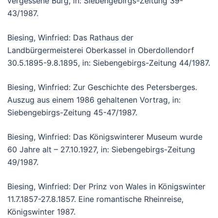
vergessene Burg, in: Siebengebirgs-Zeitung 39-
43/1987.
Biesing, Winfried: Das Rathaus der
Landbürgermeisterei Oberkassel in Oberdollendorf
30.5.1895-9.8.1895, in: Siebengebirgs-Zeitung 44/1987.
Biesing, Winfried: Zur Geschichte des Petersberges.
Auszug aus einem 1986 gehaltenen Vortrag, in:
Siebengebirgs-Zeitung 45-47/1987.
Biesing, Winfried: Das Königswinterer Museum wurde
60 Jahre alt – 27.10.1927, in: Siebengebirgs-Zeitung
49/1987.
Biesing, Winfried: Der Prinz von Wales in Königswinter
11.7.1857-27.8.1857. Eine romantische Rheinreise,
Königswinter 1987.