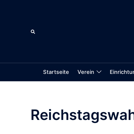
Zum
Inhalt
springen
Suche
Startseite
Verein
Einricht
Reichstagswah