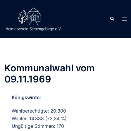
Zum
Inhalt
Suche
springen
Men
ums
Kommunalwahl vom
09.11.1969
Königswinter
Wahlberechtigte: 20.300
Wähler: 14.888 (73,34 %)
Ungültige Stimmen: 170