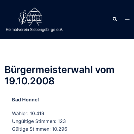
Zum
Inhalt
Suche
springen
Men
ums
Bürgermeisterwahl vom
19.10.2008
Bad Honnef
Wähler: 10.419
Ungültige Stimmen: 123
Gültige Stimmen: 10.296